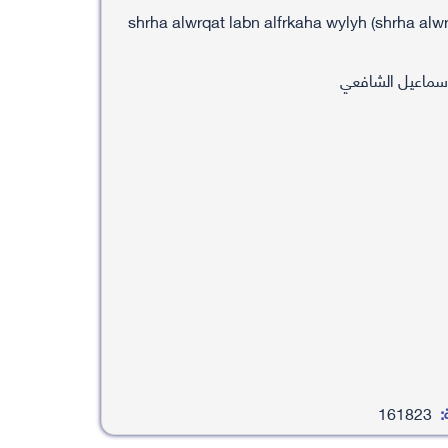
shrha alwrqat labn alfrkaha wylyh (shrha alwrq
ماعيل الشافعي
:
161823