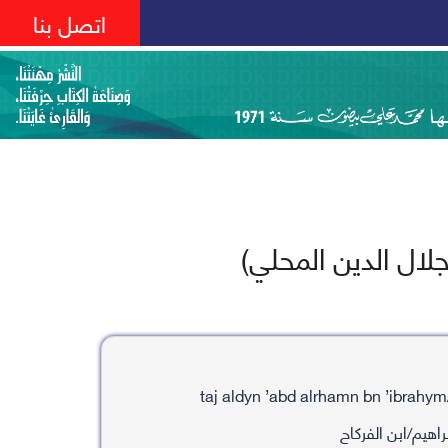
اتصل بنا
لال الدين المحلي)
راهيم/ابن الفركاح