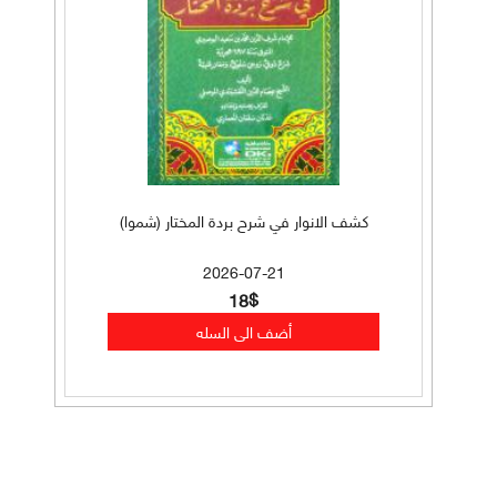
كشف الانوار في شرح بردة المختار (شموا)
2026-07-21
18$