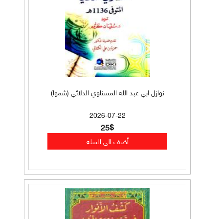
نوازل ابي عبد الله المسناوي الدلائي (شموا)
2026-07-22
25$