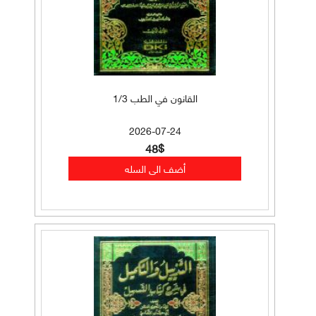
القانون في الطب 1/3
2026-07-24
48$