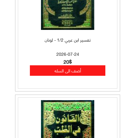
تفسير ابن عربي 1/2 - لونان
2026-07-24
20$