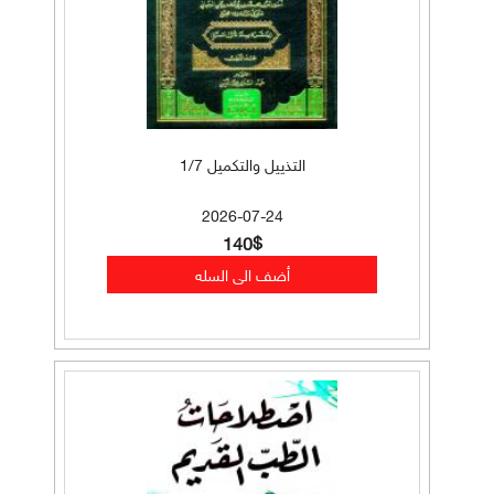
التذييل والتكميل 1/7
2026-07-24
140$