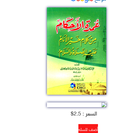
السعر : 2.5$