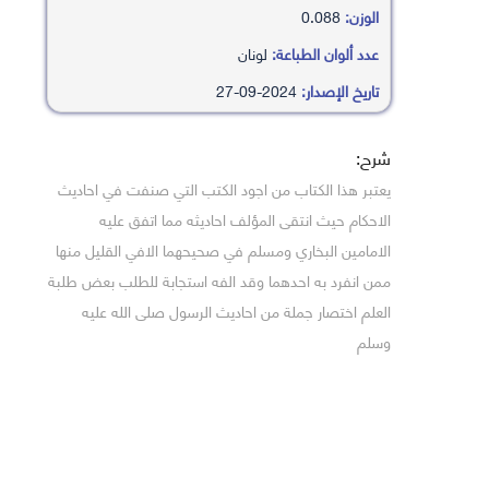
الوزن:
0.088
عدد ألوان الطباعة:
لونان
تاريخ الإصدار:
2024-09-27
شرح:
يعتبر هذا الكتاب من اجود الكتب التي صنفت في احاديث
الاحكام حيث انتقى المؤلف احاديثه مما اتفق عليه
الامامين البخاري ومسلم في صحيحهما الافي القليل منها
ممن انفرد به احدهما وقد الفه استجابة للطلب بعض طلبة
العلم اختصار جملة من احاديث الرسول صلى الله عليه
وسلم