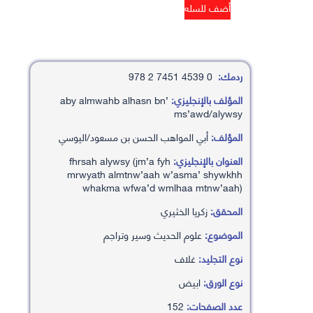
ردمك:
0 4539 7451 2 978
المؤلف بالإنجليزي:
’aby almwahb alhasn bn
ms’awd/alywsy
المؤلف:
أبي المواهب الحسن بن مسعود/اليوسي
العنوان بالإنجليزي:
fhrsah alywsy (jm’a fyh
mrwyath almtnw’aah w’asma’ shywkhh
whakma wfwa’d wmlhaa mtnw’aah)
المحقق:
زكريا الخثيري
الموضوع:
علوم الحديث وسير وتراجم
نوع التجليد:
غلاف
نوع الورق:
ابيض
عدد الصفحات:
152