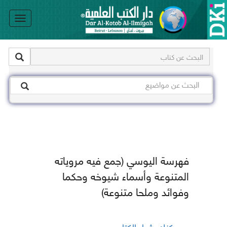
le
on
فهرسة اليوسي (جمع فيه مروياته
المتنوعة وأسماء شيوخه وحكما
وفوائد وملحا متنوعة)
يمكنك شراء الكتاب من