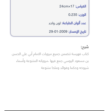
القياس:
17×24cm
الوزن:
0.235
عدد ألوان الطباعة:
لون واحد
تاريخ الإصدار:
2009-01-29
شرح:
كتاب فهرسة تتضمن جميع مرويات الامام أبي علي الحسن
بن مسعود اليوسي جمع فيها .مروياته المتنوعة وأسماء
شيوخه وحكما وفوائد وملحا متنوعة