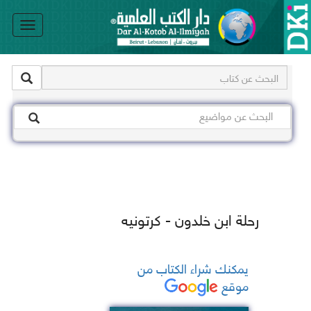
le
on
رحلة ابن خلدون - كرتونيه
يمكنك شراء الكتاب من
موقع