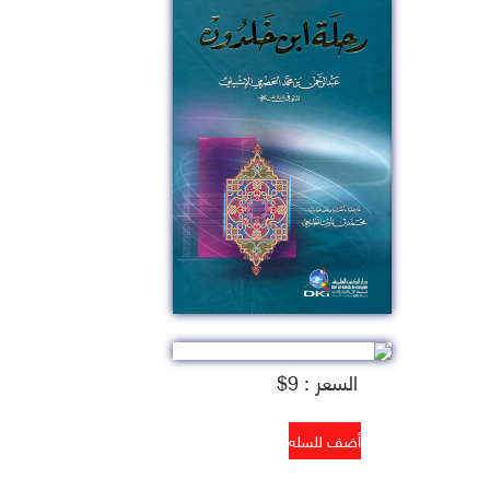
السعر : 9$