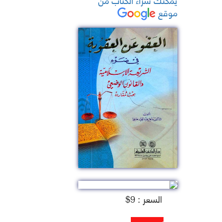
موقع
السعر : 9$