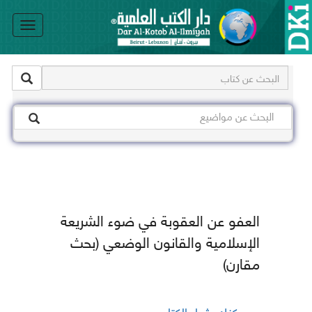
le
on
العفو عن العقوبة في ضوء الشريعة
الإسلامية والقانون الوضعي (بحث
مقارن)
يمكنك شراء الكتاب من