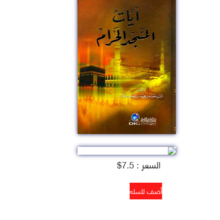
السعر : 7.5$