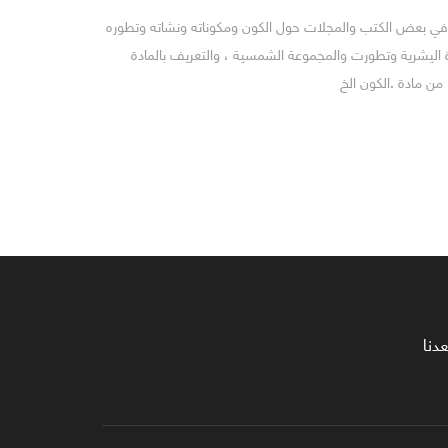
 في بعض الكتب والمجلات حول الكون ومكوناته ونشاته وتطوره
 اليشرية وتطورت والمجموعة الشمسية ، والتعريف بالمادة