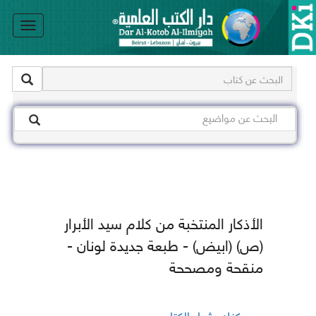
le
on
الأذكار المنتخبة من كلام سيد الأبرار
(ص) (ابيض) - طبعة جديدة لونان -
منقحة ومصححة
يمكنك شراء الكتاب من