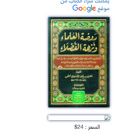
موقع
السعر : 24$