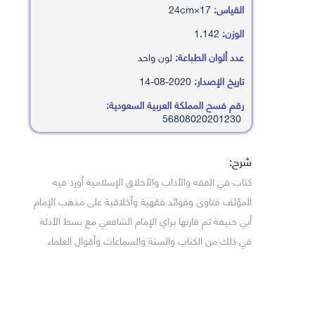
القياس:
17×24cm
الوزن:
1.142
عدد ألوان الطباعة:
لون واحد
تاريخ الإصدار:
2020-08-14
رقم فسح المملكة العربية السعودية:
56808020201230
شرح:
كتاب في الفقه والأداب والأخلاق الإسلامية أورد فيه
المؤلف فتاوى وفوائد فقهية وأخلاقية على مذهب الإمام
أبي حنيفة ثم قارنها براي الإمام الشافعي مع بسط الأدلة
في ذلك من الكتاب والسنة والسماعات وأقوال العلماء