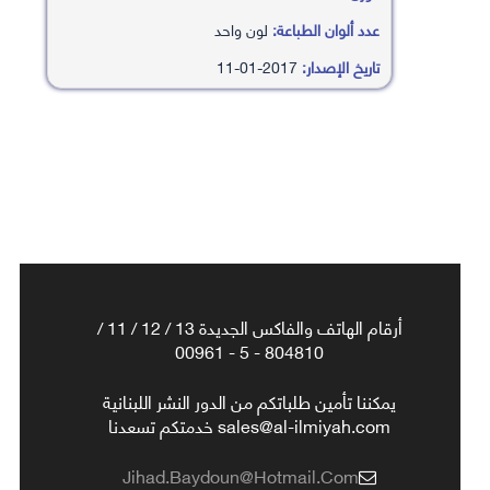
عدد ألوان الطباعة:
لون واحد
تاريخ الإصدار:
2017-01-11
أرقام الهاتف والفاكس الجديدة 13 / 12 / 11 /
804810 - 5 - 00961
يمكننا تأمين طلباتكم من الدور النشر اللبنانية
sales@al-ilmiyah.com خدمتكم تسعدنا
Jihad.baydoun@hotmail.com