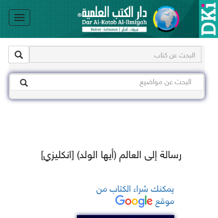
le
on
رسالة إلى العالم (أيها الولد) [انكليزي]
يمكنك شراء الكتاب من
موقع