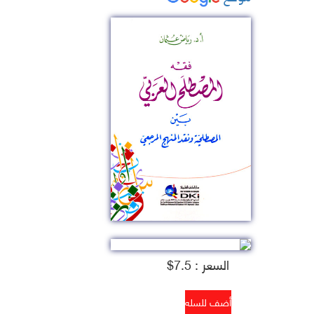
السعر : 7.5$