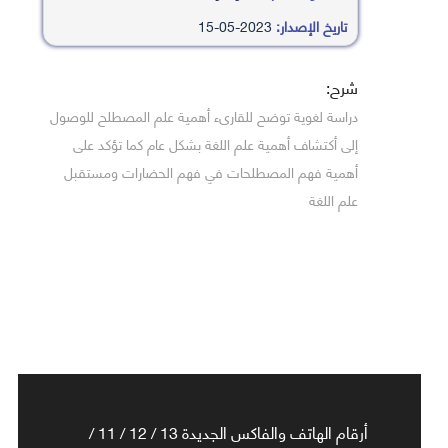
تاريخ الإصدار:
2023-05-15
شرح:
دراسة لغوية توضح للقارىء أهمية علم المصطلح للوصول
إلى أكتشاف أهمية علم اللغة بشكل عام كما تؤكد على
أهمية فهم المصطلحات في فهم الحضارات ومستقبل
علم اللغة
أرقام الهاتف والفاكس الجديدة 13 / 12 / 11 /