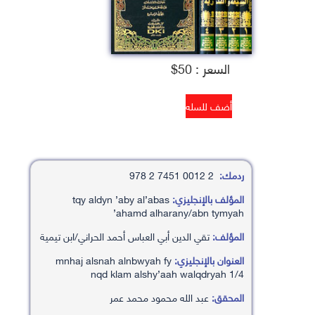
السعر : 50$
ردمك:
2 0012 7451 2 978
المؤلف بالإنجليزي:
tqy aldyn ’aby al’abas
’ahamd alharany/abn tymyah
المؤلف:
تقي الدين أبي العباس أحمد الحراني/ابن تيمية
العنوان بالإنجليزي:
mnhaj alsnah alnbwyah fy
nqd klam alshy’aah walqdryah 1/4
المحقق:
عبد الله محمود محمد عمر