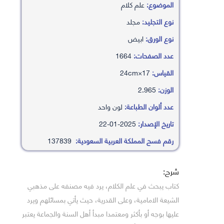
الموضوع:
علم كلام
نوع التجليد:
مجلد
نوع الورق:
ابيض
عدد الصفحات:
1664
القياس:
17×24cm
الوزن:
2.965
عدد ألوان الطباعة:
لون واحد
تاريخ الإصدار:
2025-01-22
رقم فسح المملكة العربية السعودية:
137839
شرح:
كتاب يبحث في علم الكلام، يرد فيه مصنفه على مذهبي
الشيعة الامامية، وعلى القدرية، حيث يأتي بمسائلهم ويرد
عليها بوجه أو بأكثر ومعتمدا مبدأ أهل السنة والجماعة يعتبر