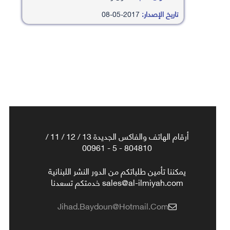
تاريخ الإصدار:
2017-05-08
أرقام الهاتف والفاكس الجديدة 13 / 12 / 11 /
804810 - 5 - 00961
يمكننا تأمين طلباتكم من الدور النشر اللبنانية
sales@al-ilmiyah.com خدمتكم تسعدنا
Jihad.baydoun@hotmail.com