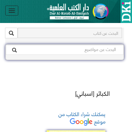
le
on
الكبائر [اسباني]
يمكنك شراء الكتاب من
موقع