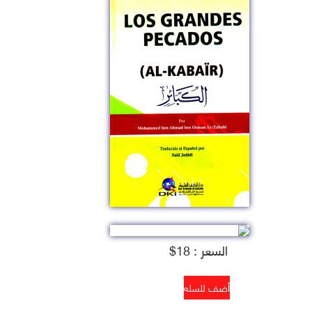
السعر : 18$