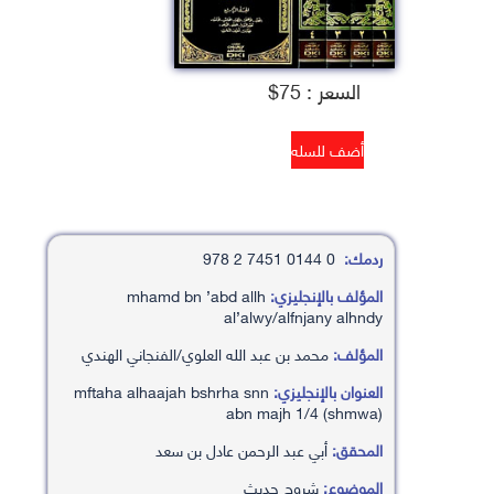
السعر : 75$
ردمك:
0 0144 7451 2 978
المؤلف بالإنجليزي:
mhamd bn ’abd allh
al’alwy/alfnjany alhndy
المؤلف:
محمد بن عبد الله العلوي/الفنجاني الهندي
العنوان بالإنجليزي:
mftaha alhaajah bshrha snn
abn majh 1/4 (shmwa)
المحقق:
أبي عبد الرحمن عادل بن سعد
الموضوع:
شروح حديث