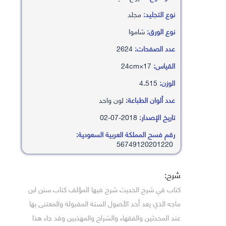
نوع التجليد:
مجلد
نوع الورق:
شاموا
عدد الصفحات:
2624
القياس:
17×24cm
الوزن:
4.515
عدد ألوان الطباعة:
لون واحد
تاريخ الإصدار:
2018-07-02
رقم فسح المملكة العربية السعودية:
56749120201220
شرح:
كتاب في شرح الحديث شرح فيها المؤلف كتاب سنن ابن
ماجه الذي يعد أحد الأصول الستة المقبولة والمعتنى بها
عند المحدثين والفقهاء والشراح والمهذبين وقد جاء هذا