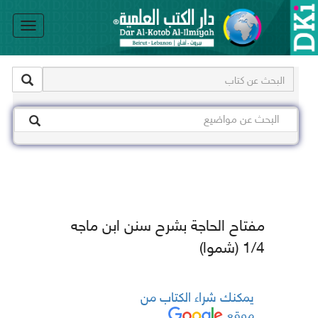
le
on
مفتاح الحاجة بشرح سنن ابن ماجه
1/4 (شموا)
يمكنك شراء الكتاب من
موقع