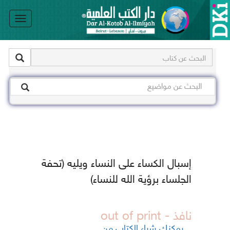
le
on
إسبال الكساء على النساء ويليه (تحفة
الجلساء برؤية الله للنساء)
نافذ - out of print
يمكنك شراء الكتاب من