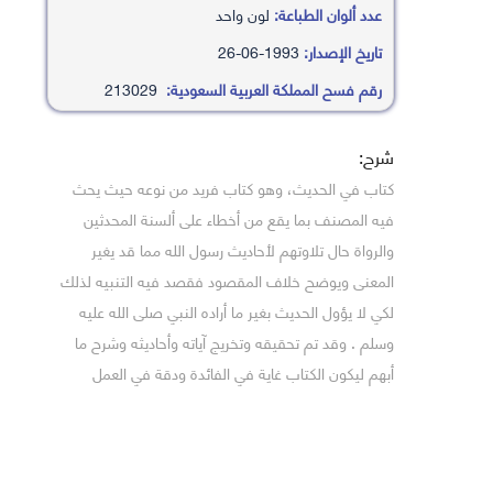
عدد ألوان الطباعة:
لون واحد
تاريخ الإصدار:
1993-06-26
رقم فسح المملكة العربية السعودية:
213029
شرح:
كتاب في الحديث، وهو كتاب فريد من نوعه حيث يحث
فيه المصنف بما يقع من أخطاء على ألسنة المحدثين
والرواة حال تلاوتهم لأحاديث رسول الله مما قد يغير
المعنى ويوضح خلاف المقصود فقصد فيه التنبيه لذلك
لكي لا يؤول الحديث بغير ما أراده النبي صلى الله عليه
وسلم . وقد تم تحقيقه وتخريج آياته وأحاديثه وشرح ما
أبهم ليكون الكتاب غاية في الفائدة ودقة في العمل