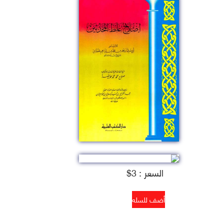
السعر : 3$