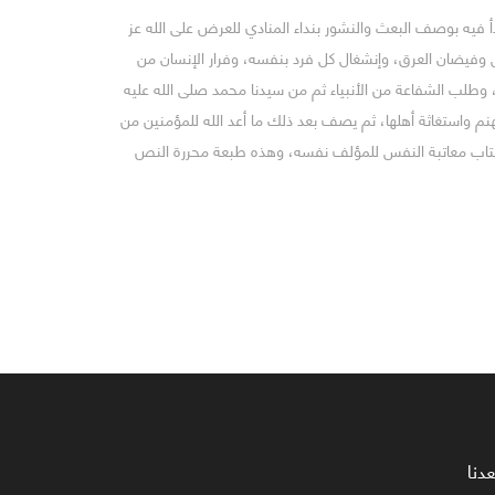
يه بوصف البعث والنشور بنداء المنادي للعرض على الله عز
وفيضان العرق، وإنشغال كل فرد بنفسه، وفرار الإنسان من
، وطلب الشفاعة من الأنبياء ثم من سيدنا محمد صلى الله عليه
 واستغاثة أهلها، ثم يصف بعد ذلك ما أعد الله للمؤمنين من
يه كتاب معاتبة النفس للمؤلف نفسه، وهذه طبعة محررة النص