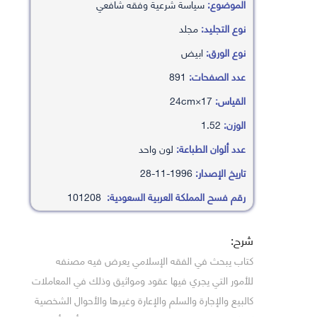
الموضوع:
سياسة شرعية وفقه شافعي
نوع التجليد:
مجلد
نوع الورق:
ابيض
عدد الصفحات:
891
القياس:
17×24cm
الوزن:
1.52
عدد ألوان الطباعة:
لون واحد
تاريخ الإصدار:
1996-11-28
رقم فسح المملكة العربية السعودية:
101208
شرح:
كتاب يبحث في الفقه الإسلامي يعرض فيه مصنفه
للأمور التي يجري فيها عقود ومواثيق وذلك في المعاملات
كالبيع والإجارة والسلم والإعارة وغيرها والأحوال الشخصية