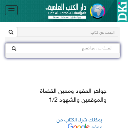
le
on
جواهر العقود ومعين القضاة
والموقعين والشهود 1/2
يمكنك شراء الكتاب من
موقع