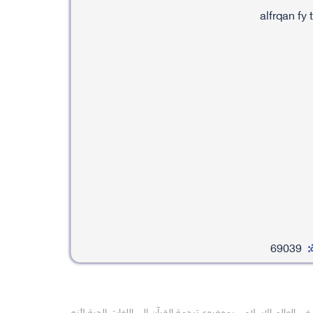
:
69039
ي العالم الإسلامي بموضوع ترجمة القرآن إلى اللغات الحية لأنه