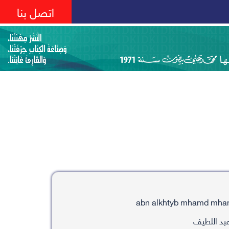
اتصل بنا
بد اللطيف