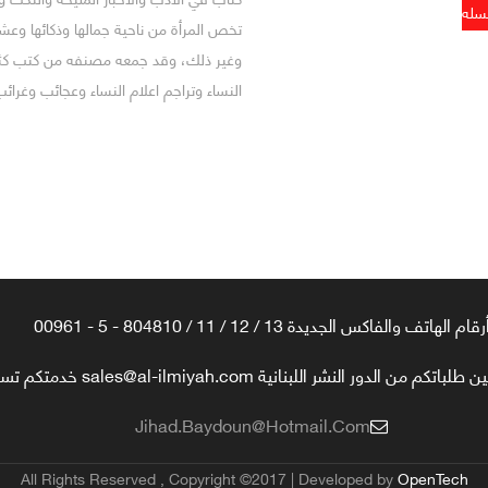
تخص المرأة من ناحية جمالها وذكائها وعشر
وغير ذلك، وقد جمعه مصنفه من كتب كثير
النساء وتراجم اعلام النساء وعجائب وغرائ
رقام الهاتف والفاكس الجديدة 13 / 12 / 11 / 804810 - 5 - 00961
تكم من الدور النشر اللبنانية sales@al-ilmiyah.com خدمتكم تسعدنا
Jihad.baydoun@hotmail.com
All Rights Reserved , Copyright ©2017 | Developed by
OpenTech