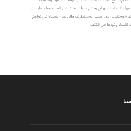
تها والخطبة والزواج وحكم جليلة قيلت في المرأة وما يتعلق بها
ة ومتنوعة من اهمها المستطرف والروضة الفيحاء في تواريخ
ب النساء وغيرها من الكتب