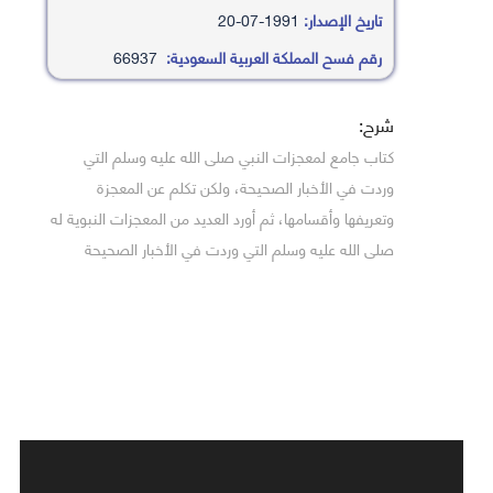
تاريخ الإصدار:
1991-07-20
رقم فسح المملكة العربية السعودية:
66937
شرح:
كتاب جامع لمعجزات النبي صلى الله عليه وسلم التي
وردت في الأخبار الصحيحة، ولكن تكلم عن المعجزة
وتعريفها وأقسامها، ثم أورد العديد من المعجزات النبوية له
صلى الله عليه وسلم التي وردت في الأخبار الصحيحة