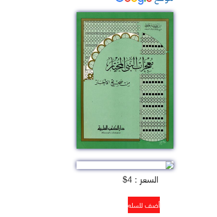
السعر : 4$