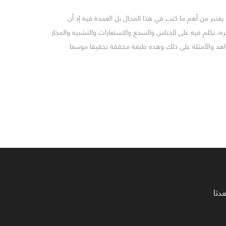
عتبر من أهم ما كتب في هذا المجال بل العمدة فيه إذ أن
ه، تكلم فيه على الجناس والسجع والاستعارات والتشبيه والمجاز
واهد والأمثلة على ذلك وهذه طبعة محققة تحقيقا موسعا