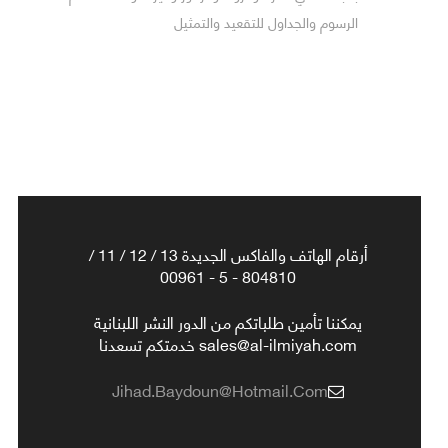
الرسوم والجداول للتقعيد والتمثيل
أرقام الهاتف والفاكس الجديدة 13 / 12 / 11 /
804810 - 5 - 00961
يمكننا تأمين طلباتكم من الدور النشر اللبنانية
sales@al-ilmiyah.com خدمتكم تسعدنا
Jihad.baydoun@hotmail.com