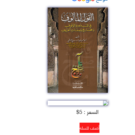
السعر : 5$