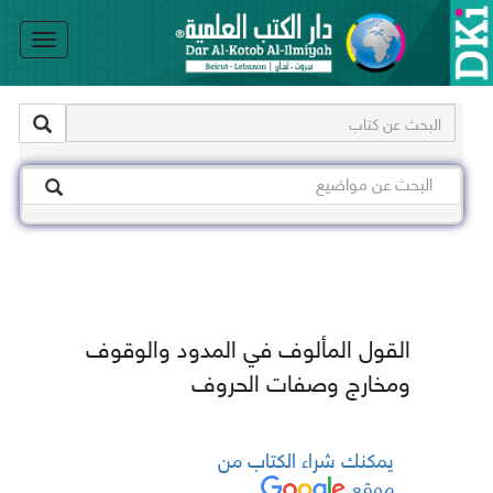
le
on
القول المألوف في المدود والوقوف
ومخارج وصفات الحروف
يمكنك شراء الكتاب من
موقع