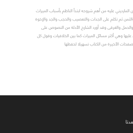
 المارديني عليه من أهم شروحه ابتدأ الناظم بأسباب الميراث
لثمن ثم تكلم على الجدات والتعصيب والحجب والجد والإخوة
والحمل والغرقى وقد أورد الشارح الأدلة من النصوص على
 عليها وهي أكثر مسائل الميراث كما بين الخلافيات وقول كل
لصفحات الأخيرة من الكتاب تسهيلا لحفظها