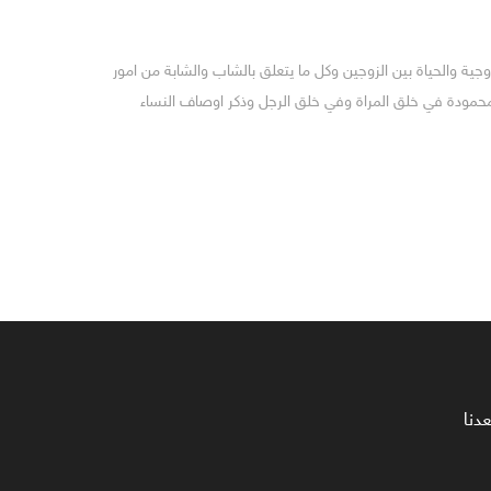
جية والحياة بين الزوجين وكل ما يتعلق بالشاب والشابة من امور
المحمودة في خلق المراة وفي خلق الرجل وذكر اوصاف النساء