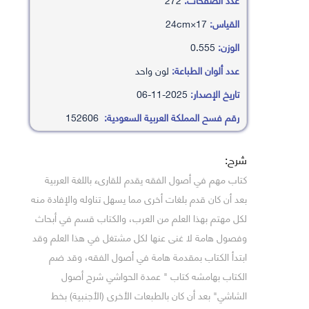
القياس:
17×24cm
الوزن:
0.555
عدد ألوان الطباعة:
لون واحد
تاريخ الإصدار:
2025-11-06
رقم فسح المملكة العربية السعودية:
152606
شرح:
كتاب مهم في أصول الفقه يقدم للقارىء باللغة العربية
بعد أن كان قدم بلغات أخرى مما يسهل تناوله والإفادة منه
لكل مهتم بهذا العلم من العرب، والكتاب قسم في أبحاث
وفصول هامة لا غنى عنها لكل مشتغل في هذا العلم وقد
ابتدأ الكتاب بمقدمة هامة في أصول الفقه، وقد ضم
الكتاب بهامشه كتاب " عمدة الحواشي شرح أصول
الشاشي" بعد أن كان بالطبعات الأخرى (الأجنبية) بخط