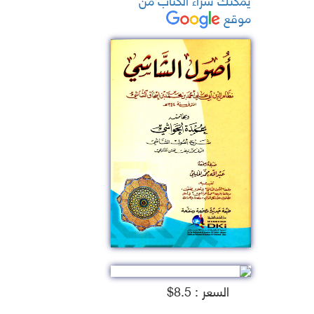
موقع
السعر : 8.5$