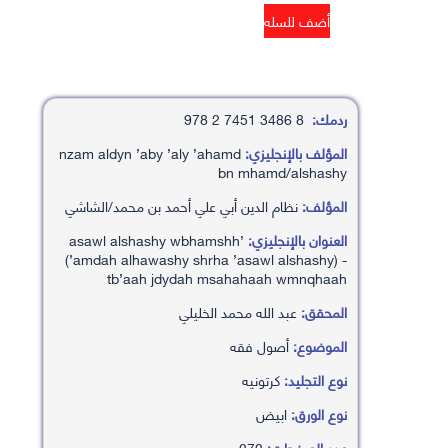
ردمك:
8 3486 7451 2 978
المؤلف بالإنجليزي:
nzam aldyn ’aby ’aly ’ahamd
bn mhamd/alshashy
المؤلف:
نظام الدين أبي علي أحمد بن محمد/الشاشي
العنوان بالإنجليزي:
’asawl alshashy wbhamshh
(’amdah alhawashy shrha ’asawl alshashy) -
tb’aah jdydah msahahaah wmnqhaah
المحقق:
عبد الله محمد الخليلي
الموضوع:
أصول فقه
نوع التجليد:
كرتونيه
نوع الورق:
ابيض
عدد الصفحات:
272