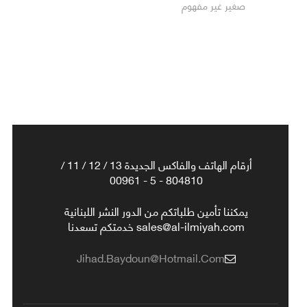
صغير غير مفهوم
أرقام الهاتف والفاكس الجديدة 13 / 12 / 11 /
804810 - 5 - 00961
يمكننا تأمين طلباتكم من الدور النشر اللبنانية
sales@al-ilmiyah.com خدمتكم تسعدنا
Jihad.baydoun@hotmail.com