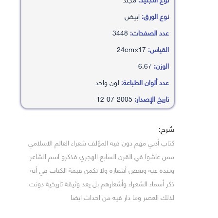
نوع الورق:
ابيض
عدد الصفحات:
3448
القياس:
17×24cm
الوزن:
6.67
عدد ألوان الطباعة:
لون واحد
تاريخ الإصدار:
2005-07-12
شرح:
كتاب أدبي مهم دون فيه المؤلف شعراء العالم الاسلامي
ممن عاشوا في القرن السابع الهجري فذكرو اسم الشاعر
ونبذة عنه وبعض أشعاره ولا تكمن قيمة الكتاب في أنه
ذكر أسماء الشعراء وأشعارهم بل يعد وثيقة تاريخية دونت
لذلك العصر وما دار فيه من احداث ايضا