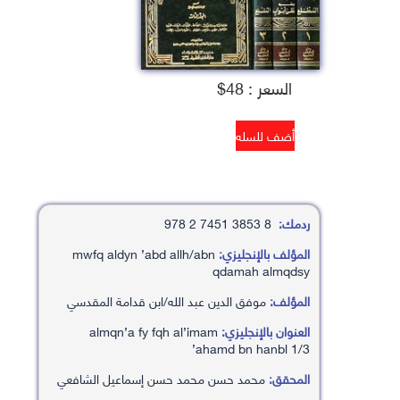
السعر : 48$
ردمك:
8 3853 7451 2 978
المؤلف بالإنجليزي:
mwfq aldyn ’abd allh/abn
qdamah almqdsy
المؤلف:
موفق الدين عبد الله/ابن قدامة المقدسي
العنوان بالإنجليزي:
almqn’a fy fqh al’imam
’ahamd bn hanbl 1/3
المحقق:
محمد حسن محمد حسن إسماعيل الشافعي