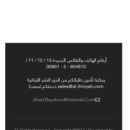
أرقام الهاتف والفاكس الجديدة 13 / 12 / 11 /
804810 - 5 - 00961
يمكننا تأمين طلباتكم من الدور النشر اللبنانية
sales@al-ilmiyah.com خدمتكم تسعدنا
Jihad.baydoun@hotmail.com
All Rights Reserved , Copyright ©2017 | Developed by