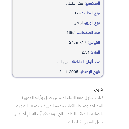
الموضوع:
فقه حنبلي
نوع التجليد:
مجلد
نوع الورق:
ابيض
عدد الصفحات:
1952
القياس:
17×24cm
الوزن:
2.91
عدد ألوان الطباعة:
لون واحد
تاريخ الإصدار:
2005-11-12
شرح:
كتاب يتناول فقه الامام احمد بن حنبل وآراءه الفقهية
المختلفة وقد جاء الكتاب مقسما في كتب عدة : الطهارة
،الصلاة ، الجنائز ،الزكاة ...الخ . وقد ذكر آراء الامام أحمد بن
حنبل الفقهي أثناء ذلك