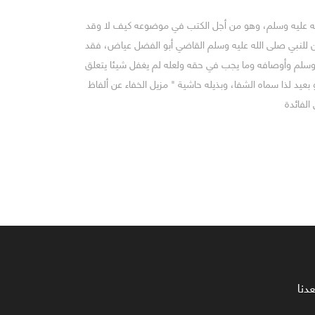
له عليه وسلم، وهو من أجل الكتب في موضوعه كيف لا وقد
ن للنبي صلى الله عليه وسلم القاضي أبو الفضل عياض، فقد
 وسلم وأوصافه وما يجب في حقه ولعله لم يغفل شيئا يتعلق
عيد لذا سماه الشفا، وبذيله حاشية " مزيل الخفاء عن ألفاظ
الفائدة