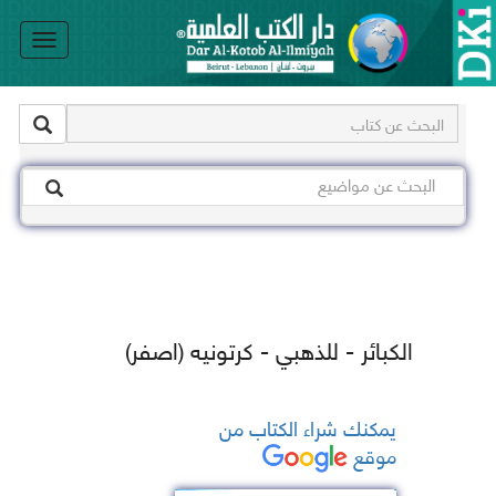
le
on
الكبائر - للذهبي - كرتونيه (اصفر)
يمكنك شراء الكتاب من
موقع