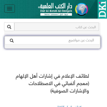
le
on
لطائف الإعلام في إشارات أهل الإلهام
(معجم ألفبائي في الاصطلاحات
والإشارات الصوفية)
يمكنك شراء الكتاب من