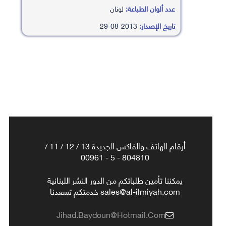
عدد ألوان الطباعة:
لونان
تاريخ الإصدار:
2013-08-29
أرقام الهاتف والفاكس الجديدة 13 / 12 / 11 /
804810 - 5 - 00961
يمكننا تأمين طلباتكم من الدور النشر اللبنانية
sales@al-ilmiyah.com خدمتكم تسعدنا
Jihad.baydoun@hotmail.com