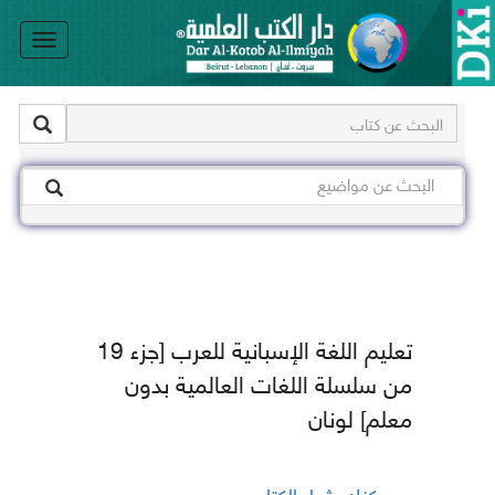
le
on
تعليم اللغة الإسبانية للعرب [جزء 19
من سلسلة اللغات العالمية بدون
معلم] لونان
يمكنك شراء الكتاب من