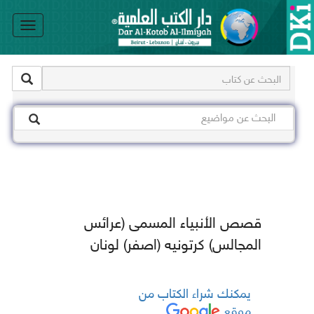
le
on
قصص الأنبياء المسمى (عرائس
المجالس) كرتونيه (اصفر) لونان
يمكنك شراء الكتاب من
موقع