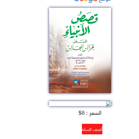
السعر : 8$