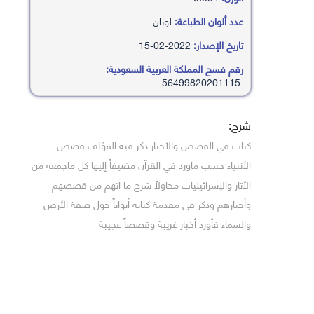
عدد ألوان الطباعة:
لونان
تاريخ الإصدار:
2022-02-15
رقم فسح المملكة العربية السعودية:
56499820201115
شرح:
كتاب في القصص والأخبار ذكر فيه المؤلف قصص
الأنبياء حسب ماورد في القرآن مضيفاً إليها كل ماجمعه من
الأثار والإسرائيليات محاولاً شرح ما اتهم من قصصهم
وأخبارهم وذكر في مقدمة كتابه أبواباً حول صفة الأرض
والسماء فأورد أخبار غريبة وقصصاً عجيبة