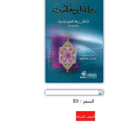
السعر : 9$