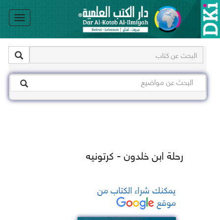
le
on
رحلة ابن خلدون - كرتونيه
يمكنك شراء الكتاب من
موقع