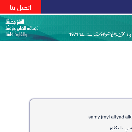
اتصل بنا
ي ،الدكتور