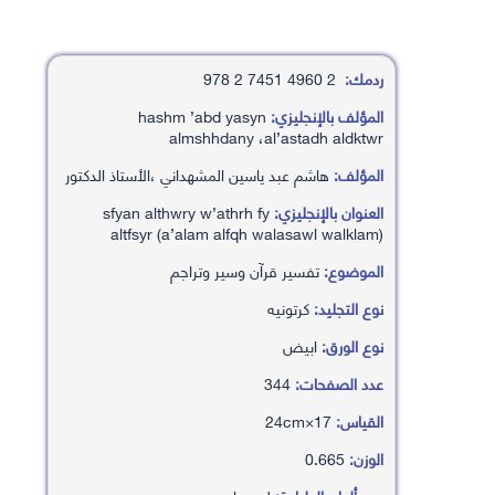
ردمك:
2 4960 7451 2 978
المؤلف بالإنجليزي:
hashm ’abd yasyn
almshhdany ،al’astadh aldktwr
المؤلف:
هاشم عبد ياسين المشهداني ،الأستاذ الدكتور
العنوان بالإنجليزي:
sfyan althwry w’athrh fy
altfsyr (a’alam alfqh walasawl walklam)
الموضوع:
تفسير قرآن وسير وتراجم
نوع التجليد:
كرتونيه
نوع الورق:
ابيض
عدد الصفحات:
344
القياس:
17×24cm
الوزن:
0.665