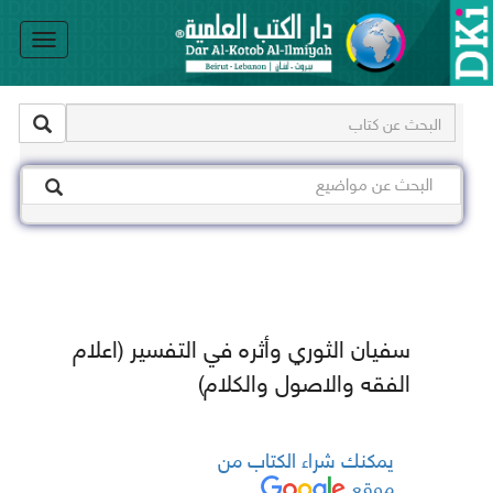
le
on
سفيان الثوري وأثره في التفسير (اعلام
الفقه والاصول والكلام)
يمكنك شراء الكتاب من
موقع