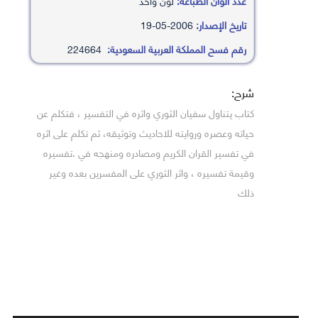
عدد ألوان الطباعة:
لون واحد
تاريخ الإصدار:
2006-05-19
رقم فسح المملكة العربية السعودية:
224664
شرح:
كتاب يتناول سفيان الثوري واثره في التفسير ، فتكلم عن
حياته وعصره وروايته للاحاديث وتوثيقه، ثم تكلم على اثره
في تفسير القران الكريم ومصادره ومنهجه في .تفسيره
وقيمة تفسيره ، واثر الثوري على المفسرين بعده وغير
ذلك