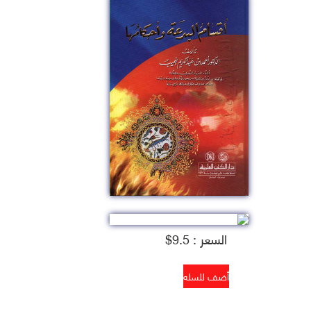
السعر : 9.5$