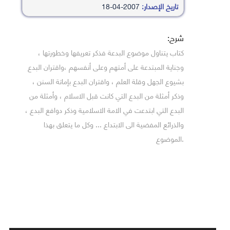
تاريخ الإصدار:
2007-04-18
شرح:
كتاب يتناول موضوع البدعة فذكر تعريفها وخطورتها ،
وجناية المبتدعة على أمتهم وعلى أنفسهم ،واقتران البدع
بشيوع الجهل وقلة العلم ، واقتران البدع بإماتة السنن ،
وذكر أمثلة من البدع التي كانت قبل الاسلام ، وأمثلة من
البدع التي ابتدعت في الامة الاسلامية وذكر دوافع البدع ،
والذرائع المفضية الى الابتداع ... وكل ما يتعلق بهذا
.الموضوع