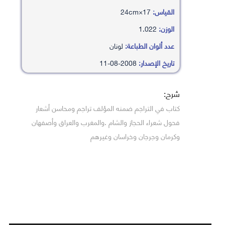
القياس:
17×24cm
الوزن:
1.022
عدد ألوان الطباعة:
لونان
تاريخ الإصدار:
2008-08-11
شرح:
كتاب في التراجم ضمنه المؤلف تراجم ومحاسن أشعار
فحول شعراء الحجاز والشام .والمغرب والعراق وأصفهان
وكرمان وجرجان وخراسان وغيرهم