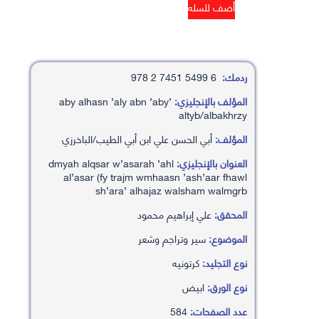
ردمك:
6 5499 7451 2 978
المؤلف بالإنجليزي:
’aby alhasn ’aly abn ’aby
altyb/albakhrzy
المؤلف:
أبي الحسن علي ابن أبي الطيب/الباخرزي
العنوان بالإنجليزي:
dmyah alqsar w’asarah ’ahl
al’asar (fy trajm wmhaasn ’ash’aar fhawl
sh’ara’ alhajaz walsham walmgrb
المحقق:
علي إبراهيم محمود
الموضوع:
سير وتراجم وشعر
نوع التجليد:
كرتونيه
نوع الورق:
ابيض
عدد الصفحات:
584