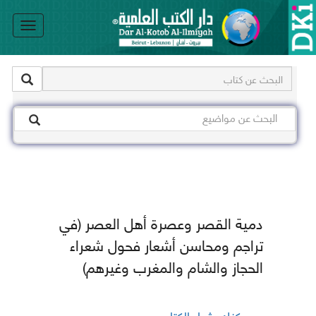
le
on
دمية القصر وعصرة أهل العصر (في
تراجم ومحاسن أشعار فحول شعراء
الحجاز والشام والمغرب وغيرهم)
يمكنك شراء الكتاب من