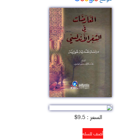
السعر : 9.5$