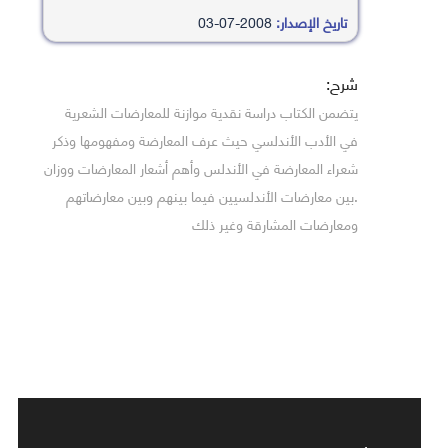
تاريخ الإصدار:
2008-07-03
شرح:
يتضمن الكتاب دراسة نقدية موازنة للمعارضات الشعرية
في الأدب الأندلسي حيث عرف المعارضة ومفهومها وذكر
شعراء المعارضة في الأندلس وأهم أشعار المعارضات ووزان
.بين معارضات الأندلسيين فيما بينهم وبين معارضاتهم
ومعارضات المشارقة وغير ذلك