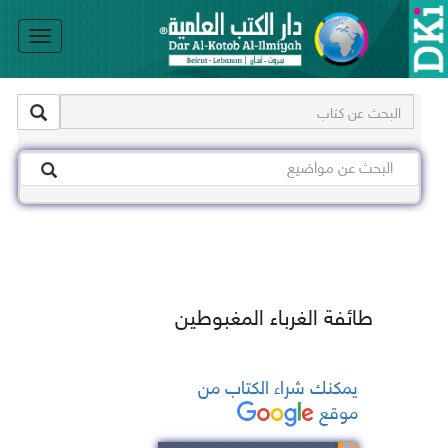
le
on
طائفة الغرباء المغبوطين
يمكنك شراء الكتاب من
موقع