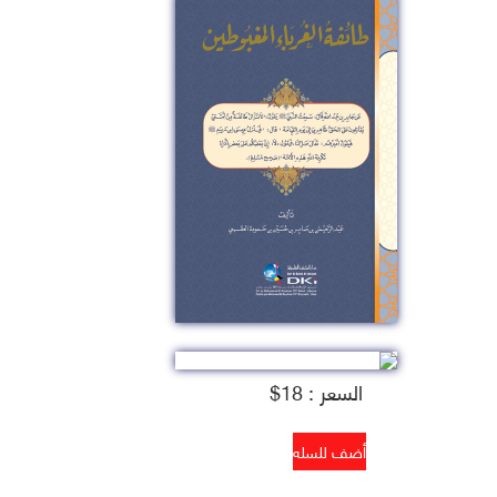
السعر : 18$