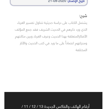
تاريخ الإصدار:
2020-09-21
شرح:
يشتمل الكتاب على دراسة حديثية تتناول تفسير الغرباء
الذي ورد ذكرهم في الحديث الشريف فقد جمع المؤلف
الأفكارالمتعلقة بهذا الحديث وعرف الغرباء وبين مكانتهم
ومنزلتهم اعتماداً على ما ورد في كتب الحديث والآثار
المختلفة
أرقام الهاتف والفاكس الجديدة 13 / 12 / 11 /