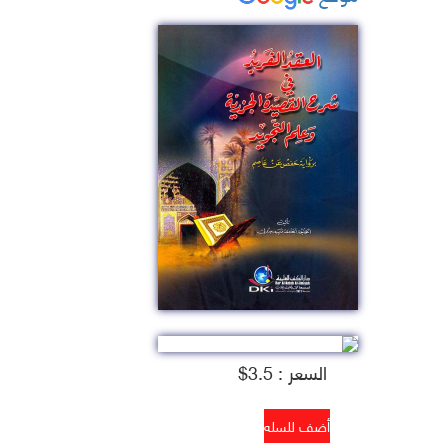
السعر : 3.5$