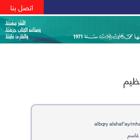
اتصل بنا
عظيم
 قاسم