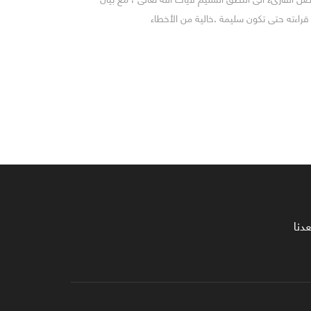
قراءته حتى تكون سليمة .خالية من الأخطاء