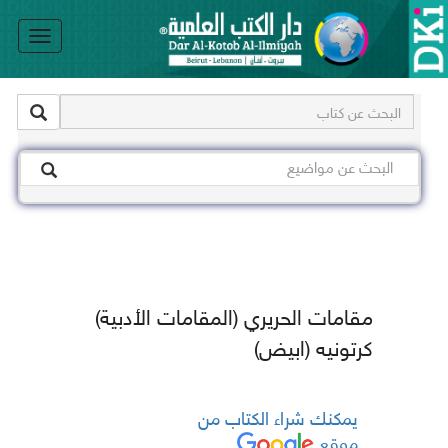
le
on
مقامات الحريري (المقامات الأدبية)
كرتونيه (ابيض)
يمكنك شراء الكتاب من
موقع