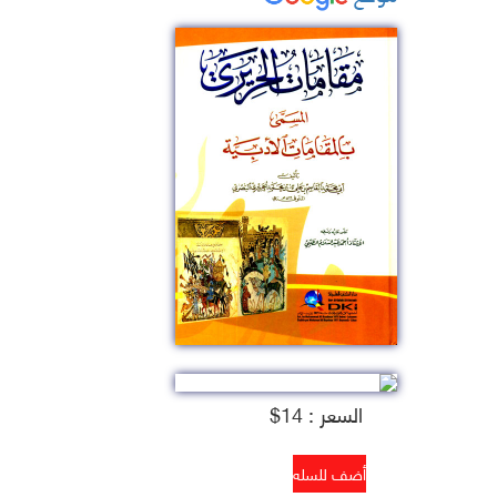
السعر : 14$