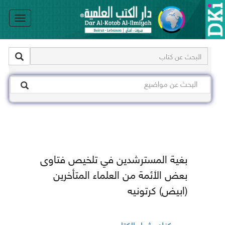
le
on
بغية المسترشدين في تلخيص فتاوى
بعض الأئمة من العلماء المتأخرين
(ابيض) كرتونيه
يمكنك شراء الكتاب من