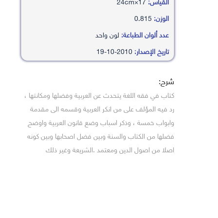
القياس:
17×24cm
الوزن:
0.815
عدد ألوان الطباعة:
لون واحد
تاريخ الإصدار:
2010-10-19
شرح:
كتاب في فقه اللغة يتحدث عن العربية وفضلها ومكانتها ،
رد فيه المؤلف على من انكر العربية وقسمه الى مقدمة
وابواب خمسة ، وذكر اسباب وضع قانون العربية واوضح
فضلها من الكتاب والسنة وبين فضل اصحابها وبين كونه
اصلا من اصول الدين ومعتمد .الشريعة وغير ذلك