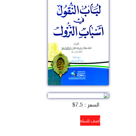
السعر : 7.5$