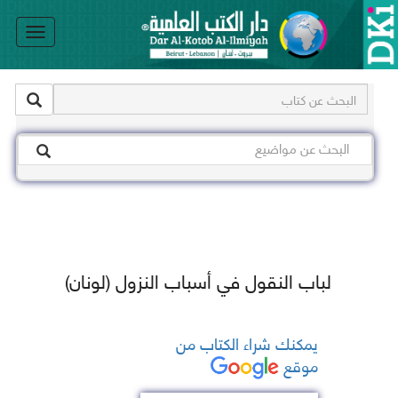
le
on
لباب النقول في أسباب النزول (لونان)
يمكنك شراء الكتاب من
موقع