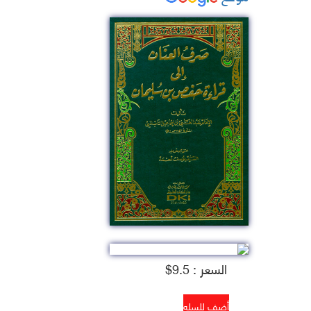
السعر : 9.5$