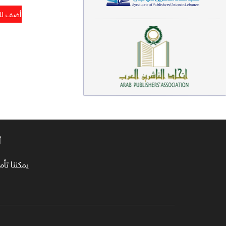
معاجم لغوية (89)
سيرة نبوية وتصوف (81)
فقه (80)
دراسات إسلامية (75)
شعر (72)
علوم قرآن (66)
أ
علوم حديث (64)
روايات (63)
يمكننا تأمين طلبا
قصص للأطفال (63)
فقه عام وأحكام فقهية (62)
قراءات (61)