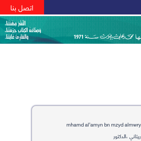
اتصل بنا
تاني ،الدكتور