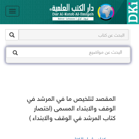
le
on
المقصد لتلخيص ما في المرشد في
الوقف والابتداء المسمى (اختصار
كتاب المرشد في الوقف والابتداء )
يمكنك شراء الكتاب من