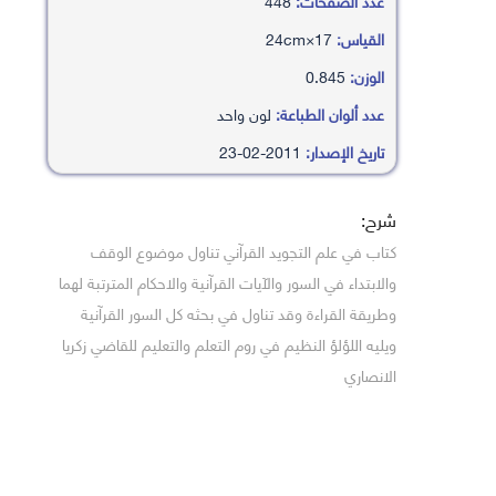
عدد الصفحات:
448
القياس:
17×24cm
الوزن:
0.845
عدد ألوان الطباعة:
لون واحد
تاريخ الإصدار:
2011-02-23
شرح:
كتاب في علم التجويد القرآني تناول موضوع الوقف
والابتداء في السور والآيات القرآنية والاحكام المترتبة لهما
وطريقة القراءة وقد تناول في بحثه كل السور القرآنية
ويليه اللؤلؤ النظيم في روم التعلم والتعليم للقاضي زكريا
الانصاري